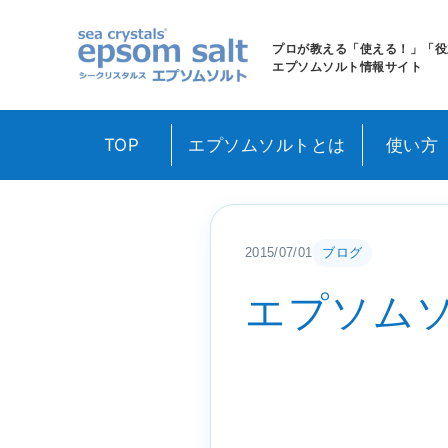
sea crystals epso
プロが教える「使える！」「役
エプソムソルト情報サイト
TOP
エプソムソルトとは
使い方
2015/07/01
ブログ
エプソム