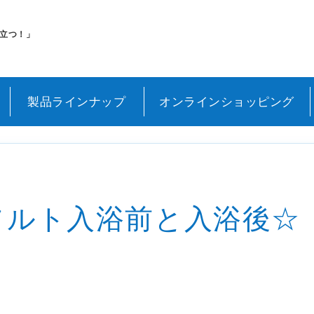
m salt(シークリスタルス エプソムソルト)
立つ！」
製品ラインナップ
オンラインショッピング
ソルト入浴前と入浴後☆