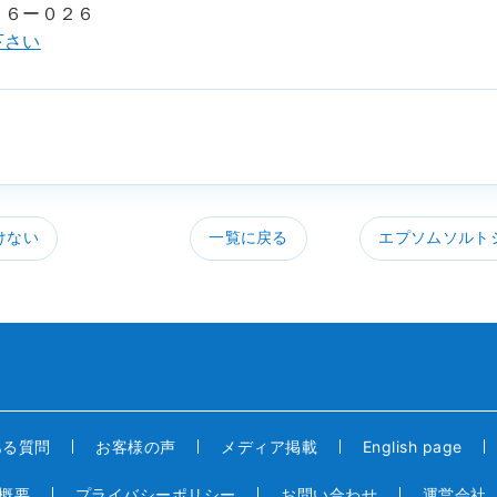
１６ー０２６
下さい
けない
一覧に戻る
エプソムソルト
ある質問
お客様の声
メディア掲載
English page
概要
プライバシーポリシー
お問い合わせ
運営会社（