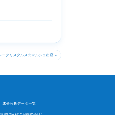
シークリスタルス☆マルシェ出店 »
成分分析データ一覧
EPSOM&COM株式会社）