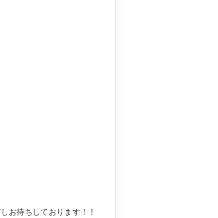
どしお待ちしております！！