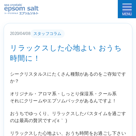
sea crystals epsom salt(シークリスタルス
2020/04/08
スタッフコラム
リラックスした心地よい おうち
時間に！
シークリスタルスにたくさん種類があるのをご存知です
か？
オリジナル・アロマ系・しっとり保湿系・クール系
それにクリームやエプソムパックがあるんですよ！
おうちでゆっくり、リラックスしたバスタイムを過ごす
のは最高の贅沢です♪(´ε｀ )
リラックスした心地よい、おうち時間をお過ごし下さい