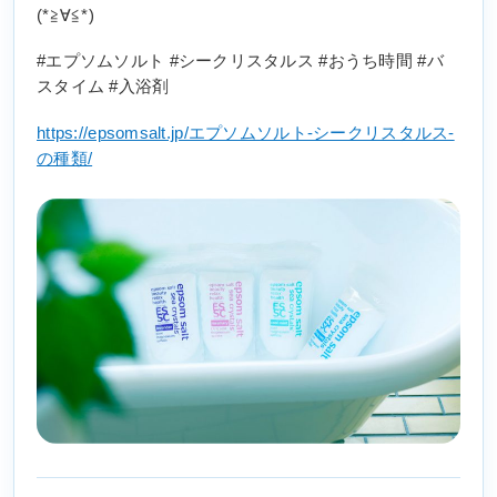
(*≧∀≦*)
#エプソムソルト #シークリスタルス #おうち時間 #バ
スタイム #入浴剤
https://epsomsalt.jp/エプソムソルト-シークリスタルス-
の種類/