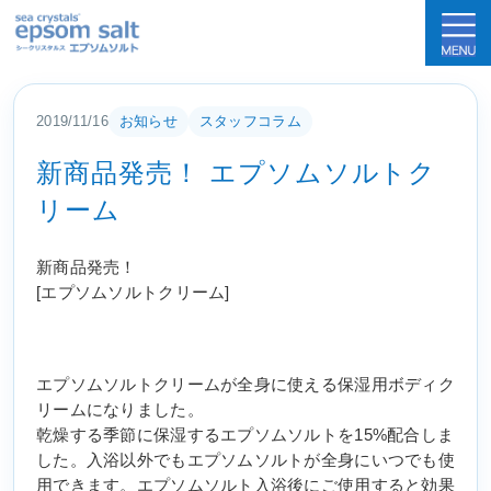
sea crystals epsom salt(シークリスタルス
2019/11/16
お知らせ
スタッフコラム
新商品発売！ エプソムソルトク
リーム
新商品発売！
[エプソムソルトクリーム]
エプソムソルトクリームが全身に使える保湿用ボディク
リームになりました。
乾燥する季節に保湿するエプソムソルトを15%配合しま
した。入浴以外でもエプソムソルトが全身にいつでも使
用できます。エプソムソルト入浴後にご使用すると効果