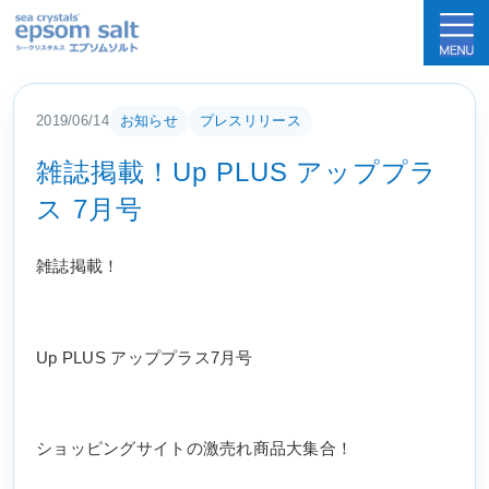
sea crystals epsom salt(シークリスタルス
2019/06/14
お知らせ
プレスリリース
雑誌掲載！Up PLUS アッププラ
ス 7月号
雑誌掲載！
Up PLUS アッププラス7月号
ショッピングサイトの激売れ商品大集合！