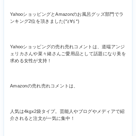
YahooショッピングとAmazonのお風呂グッズ部門でラ
ンキング2位を頂きました(*≧∀≦*)
Yahooショッピングの売れ売れコメントは、道端アンジ
ェリカさんや菜々緒さんご愛用品として話題になり美を
求める女性が支持！
Amazonの売れ売れコメントは、
人気は4kgx2袋タイプ。芸能人やブログやメディアで紹
介されると注文が一気に集中！