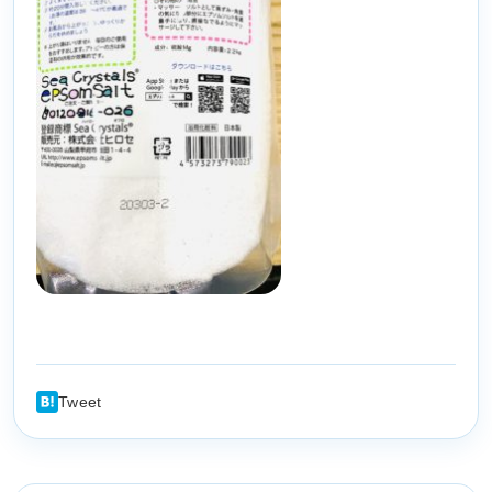
Tweet