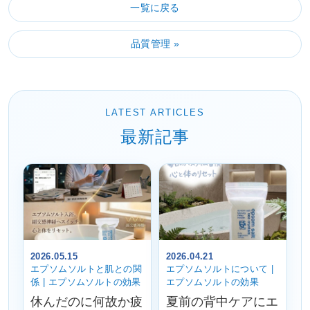
一覧に戻る
品質管理 »
LATEST ARTICLES
最新記事
2026.05.15
2026.04.21
エプソムソルトと肌との関
エプソムソルトについて |
係 | エプソムソルトの効果
エプソムソルトの効果
休んだのに何故か疲
夏前の背中ケアにエ