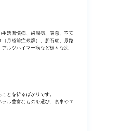
の生活習慣病、歯周病、喘息、不安
Ｓ（月経前症候群）、胆石症、尿路
、アルツハイマー病など様々な疾
」
ることを祈るばかりです。
ネラル豊富なものを選び、食事やエ