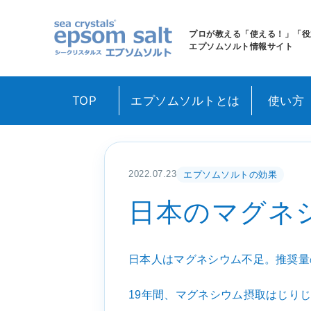
sea crystals epso
プロが教える「使える！」「役
エプソムソルト情報サイト
TOP
エプソムソルトとは
使い方
2022.07.23
エプソムソルトの効果
日本のマグネ
日本人はマグネシウム不足。推奨量の
19年間、マグネシウム摂取はじり