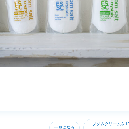
エプソムクリームを1
一覧に戻る