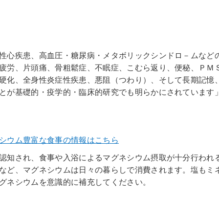
性心疾患、高血圧・糖尿病・メタボリックシンドロ－ムなど
疲労、片頭痛、骨粗鬆症、不眠症、こむら返り、便秘、ＰＭ
硬化、全身性炎症性疾患、悪阻（つわり）、そして長期記憶
とが基礎的・疫学的・臨床的研究でも明らかにされています
シウム豊富な食事の情報はこちら
認知され、食事や入浴によるマグネシウム摂取が十分行われ
など、マグネシウムは日々の暮らしで消費されます。塩もミ
グネシウムを意識的に補充してください。