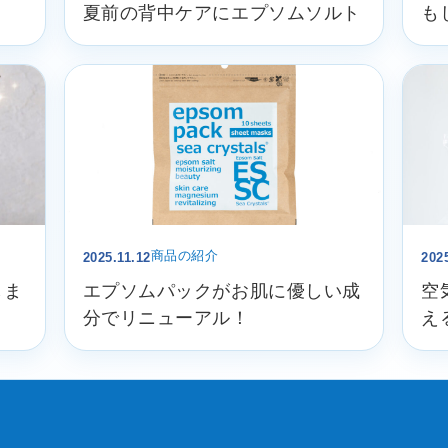
夏前の背中ケアにエプソムソルト
も
商品の紹介
2025.11.12
202
しま
エプソムパックがお肌に優しい成
空
分でリニューアル！
え