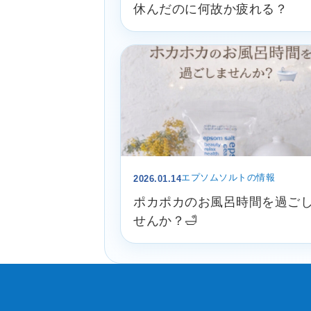
休んだのに何故か疲れる？
エプソムソルトの情報
2026.01.14
ポカポカのお風呂時間を過ご
せんか？🛁