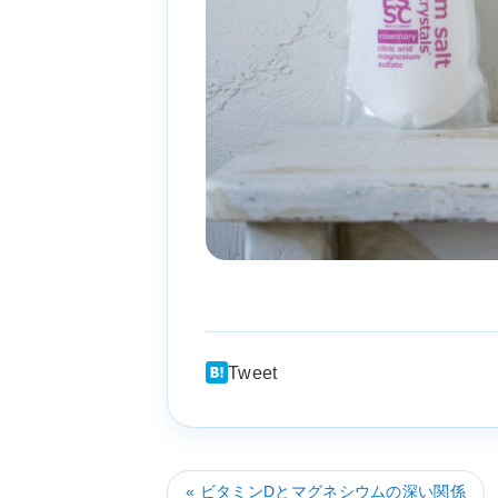
Tweet
« ビタミンDとマグネシウムの深い関係