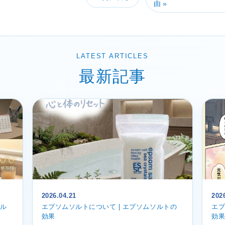
由 »
LATEST ARTICLES
最新記事
2026.04.21
202
ソル
エプソムソルトについて | エプソムソルトの
エプ
効果
効