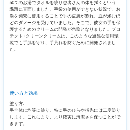
50℃のお湯でタオルを絞り患者さんの体を拭くという
課題に直面しました。手袋の使用ができない状況で、お
湯を頻繁に使用することで手の皮膚が割れ、血が滲むほ
どのダメージを受けていました。そこで、彼女の手を保
護するためのクリームの開発が急務となりました。プロ
テクト+クリーンクリームは、このような過酷な使用環
境でも手肌を守り、手荒れを防ぐために開発されまし
た。
使い方と効果
塗り方:
手全体に均等に塗り、特に手のひらや指先には二度塗り
します。これにより、より確実に清潔さを保つことがで
きます。