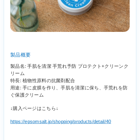
製品概要
製品名:
手肌を清潔 手荒れ予防 プロテクト+クリーンク
リーム
特長:
植物性原料の抗菌剤配合
用途:
手に皮膜を作り、手肌を清潔に保ち、手荒れを防
ぐ保護クリーム
↓購入ページはこちら↓
https://epsomsalt.jp/shopping/products/detail/40