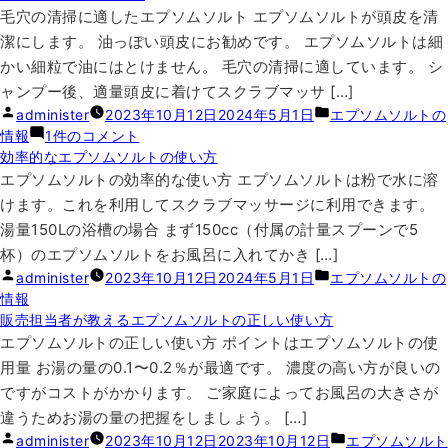
毛穴の清掃に適したエプソムソルト エプソムソルトが頭皮を清
潔にします。 油っぽい頭皮にお勧めです。 エプソムソルトは細
かい細粒で油にはとけません。 毛穴の清掃に適しています。 シ
ャンプー後、適量頭皮に着けてスクラブマッサ […]
投稿者:
カテゴリー:
administer
2023年10月12日
2024年5月1日
エプソムソルトの
頭皮にエプソムソルト への
情報
1件のコメント
効率的なエプソムソルトの使い方
エプソムソルトの効率的な使い方 エプソムソルトは粉で水に溶
けます。これを利用してスクラブマッサージに利用できます。
湯量150Lの浴槽の場合 まず150cc（付属の計量スプーンで5
杯）のエプソムソルトをお風呂に入れてかき […]
投稿者:
カテゴリー:
administer
2023年10月12日
2024年5月1日
エプソムソルトの
情報
販売担当者が教えるエプソムソルトの正しい使い方
エプソムソルトの正しい使い方 ポイントはエプソムソルトの使
用量 お湯の量の0.1〜0.2％が最適です。 濃度の高い方が良いの
ですがコストがかかります。 ご家庭によってお風呂の大きさが
違うためお湯の量の把握をしましょう。 […]
投稿者:
カテゴリー:
administer
2023年10月12日
2023年10月12日
エプソムソルト