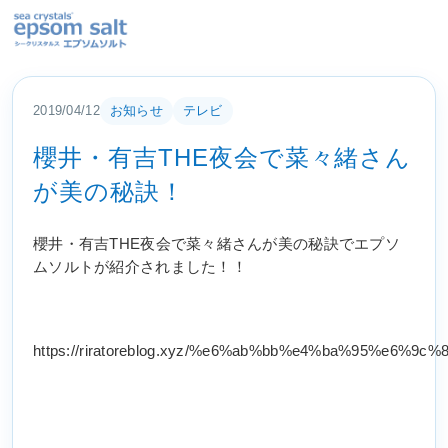
sea crystals epsom salt(シークリスタルス
2019/04/12
お知らせ
テレビ
櫻井・有吉THE夜会で菜々緒さん
が美の秘訣！
櫻井・有吉THE夜会で菜々緒さんが美の秘訣でエプソ
ムソルトが紹介されました！！
https://riratoreblog.xyz/%e6%ab%bb%e4%ba%95%