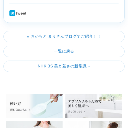
Tweet
« おかもと まりさんブログでご紹介！！
一覧に戻る
NHK BS 美と若さの新常識 »