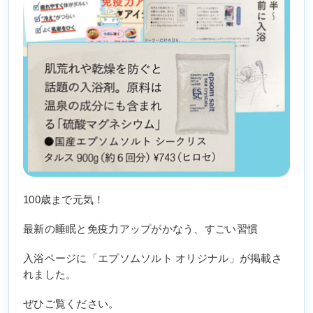
100歳まで元気！
最新の睡眠と免疫力アップがかなう、すごい習慣
入浴ページに「エプソムソルト オリジナル」が掲載さ
れました。
ぜひご覧ください。