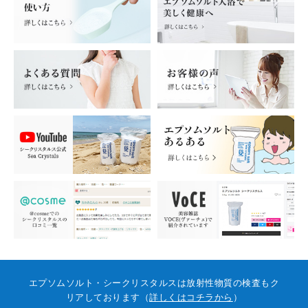
エプソムソルト・シークリスタルスは放射性物質の検査もク
リアしております（
詳しくはコチラから
）