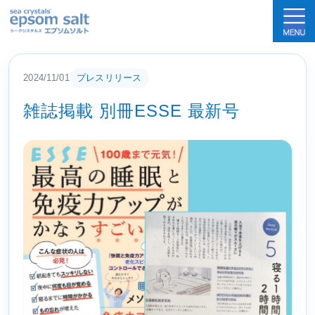
sea crystals epsom salt(シークリスタルス
2024/11/01
プレスリリース
雑誌掲載 別冊ESSE 最新号