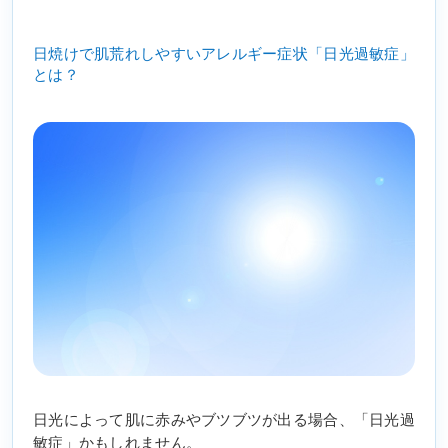
日焼けで肌荒れしやすいアレルギー症状「日光過敏症」
とは？
日光によって肌に赤みやブツブツが出る場合、「日光過
敏症」かもしれません。