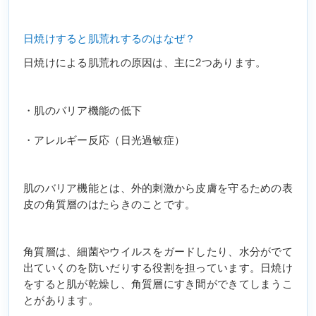
日焼けすると肌荒れするのはなぜ？
日焼けによる肌荒れの原因は、主に2つあります。
・肌のバリア機能の低下
・アレルギー反応（日光過敏症）
肌のバリア機能とは、外的刺激から皮膚を守るための表
皮の角質層のはたらきのことです。
角質層は、細菌やウイルスをガードしたり、水分がでて
出ていくのを防いだりする役割を担っています。日焼け
をすると肌が乾燥し、角質層にすき間ができてしまうこ
とがあります。