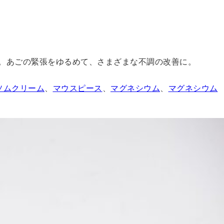
きる。あごの緊張をゆるめて、さまざまな不調の改善に。
ソムクリーム
、
マウスピース
、
マグネシウム
、
マグネシウム