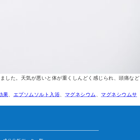
りました。天気が悪いと体が重くしんどく感じられ、頭痛など
効果
、
エプソムソルト入浴
、
マグネシウム
、
マグネシウムサ