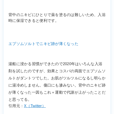
背中のニキビにひとりで薬を塗るのは難しいため、入浴
時に保湿できると便利です。
エプソムソルトでニキビ跡が薄くなった
湯船に浸かる習慣ができたので2020年はいろんな入浴
剤を試したのですが、効果とコスパの両面でエプソムソ
ルトがダントツでした。お肌がツルツルになるし明らか
に湯冷めしません。傷口にも滲みない。背中のニキビ跡
が薄くなった一因もこれ＋運動で代謝が上がったことだ
と思ってる。
引用元：
X（Twitter）