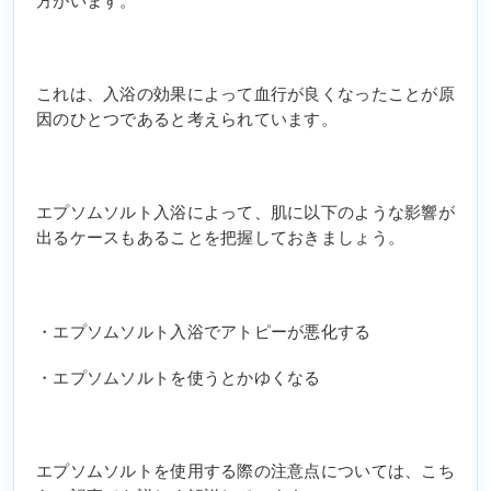
方がいます。
これは、入浴の効果によって血行が良くなったことが原
因のひとつであると考えられています。
エプソムソルト入浴によって、肌に以下のような影響が
出るケースもあることを把握しておきましょう。
・エプソムソルト入浴でアトピーが悪化する
・エプソムソルトを使うとかゆくなる
エプソムソルトを使用する際の注意点については、こち