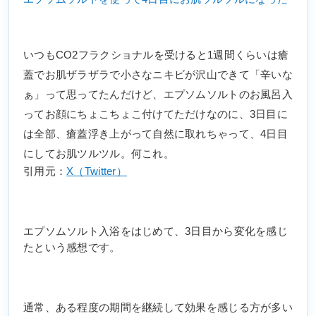
いつもCO2フラクショナルを受けると1週間くらいは瘡
蓋でお肌ザラザラで小さなニキビが沢山できて「辛いな
ぁ」って思ってたんだけど、エプソムソルトのお風呂入
ってお顔にちょこちょこ付けてただけなのに、3日目に
は全部、瘡蓋浮き上がって自然に取れちゃって、4日目
にしてお肌ツルツル。何これ。
引用元：
X（Twitter）
エプソムソルト入浴をはじめて、3日目から変化を感じ
たという感想です。
通常、ある程度の期間を継続して効果を感じる方が多い